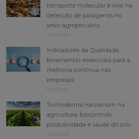
post:
transporte molecular e viral na
detecção de patógenos no
setor agropecuário
07/04/2026
Indicadores da Qualidade:
ferramentas essenciais para a
melhoria contínua nas
empresas
19/03/2026
Trichoderma Harzianum na
agricultura: biocontrole,
produtividade e saúde do solo
04/03/2026