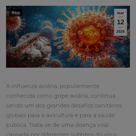
Blog
mar
12
2026
A influenza aviária, popularmente
conhecida como gripe aviária, continua
sendo um dos grandes desafios sanitários
globais para a avicultura e para a saúde
pública. Trata-se de uma doença viral
causada por diferentes subtipos do vírus