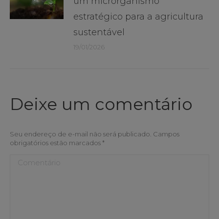
um microrganismo
estratégico para a agricultura
sustentável
19/01/2026
Deixe um comentário
Seu endereço de e-mail não será publicado. Campos
obrigatórios estão marcados
*
Comentário