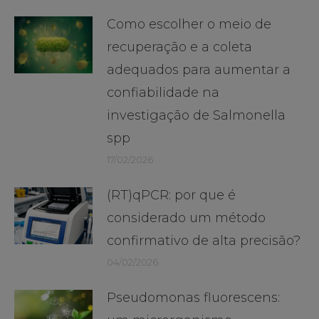
Como escolher o meio de
recuperação e a coleta
adequados para aumentar a
confiabilidade na
investigação de Salmonella
spp
17/02/2026
(RT)qPCR: por que é
considerado um método
confirmativo de alta precisão?
04/02/2026
Pseudomonas fluorescens: