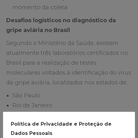
momento da coleta
Desafios logísticos no diagnóstico da
gripe aviária no Brasil
Segundo o Ministério da Saúde, existem
atualmente três laboratórios certificados no
Brasil para a realização de testes
moleculares voltados à identificação do vírus
da gripe aviária, localizados nos estados de:
São Paulo
Rio de Janeiro
Pará
Política de Privacidade e Proteção de
Esses laboratórios recebem amostras
Dados Pessoais