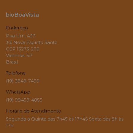
bioBoaVista
Endereço
Rua Um, 437
Jd. Nova Espírito Santo
CEP 13273-200
Valinhos, SP
Brasil
Telefone
(19) 3849-7499
WhatsApp
(19) 99459-4855
Horário de Atendimento
Segunda a Quinta das 7h45 às 17h45 Sexta das 8h às
17h