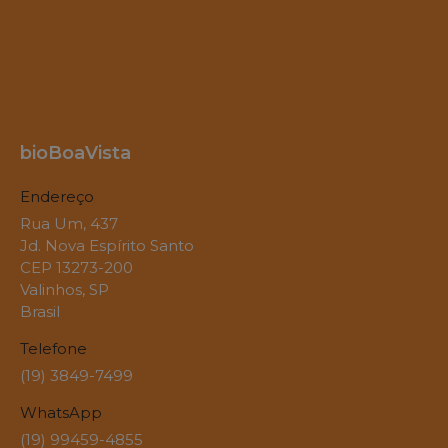
bioBoaVista
Endereço
Rua Um, 437
Jd. Nova Espírito Santo
CEP 13273-200
Valinhos, SP
Brasil
Telefone
(19) 3849-7499
WhatsApp
(19) 99459-4855