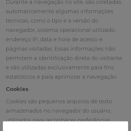
Durante a navegação no site, são coletadas
automaticamente algumas informações
técnicas, como o tipo e a versão do
navegador, sistema operacional utilizado,
endereço IP, data e hora de acesso e
páginas visitadas. Essas informações não
permitem a identificação direta do visitante
e são utilizadas exclusivamente para fins
estatísticos e para aprimorar a navegação.
Cookies
Cookies são pequenos arquivos de texto
armazenados no navegador do usuário,
utilizados para reconhecer preferências,
facilitar a navegação e melhorar a