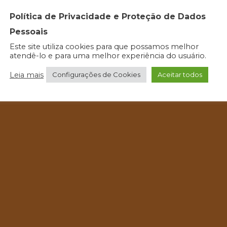
Política de Privacidade e Proteção de Dados
Pessoais
Este site utiliza cookies para que possamos melhor
atendê-lo e para uma melhor experiência do usuário.
Leia mais
Configurações de Cookies
Aceitar todos