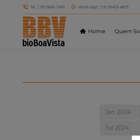
Tel.: (19) 3849-7499
WhatsApp: (19) 99459-4855
Home
Quem S
Jan 2024
Jul 2024