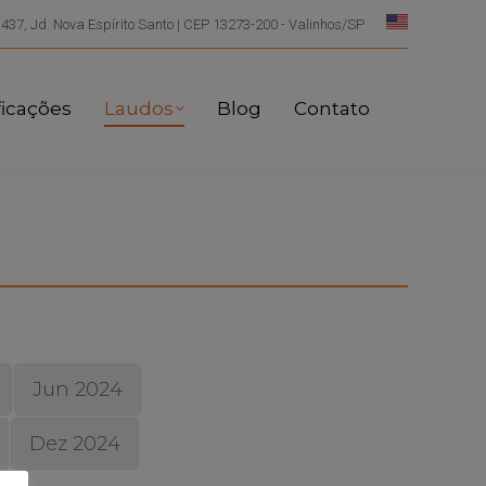
 437, Jd. Nova Espírito Santo | CEP 13273-200 - Valinhos/SP
ficações
Laudos
Blog
Contato
Jun 2024
Dez 2024