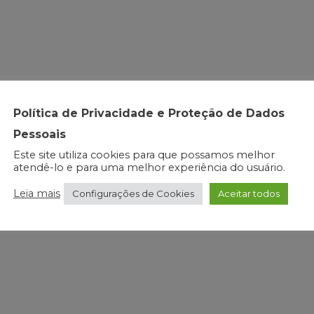
Política de Privacidade e Proteção de Dados
Pessoais
Este site utiliza cookies para que possamos melhor
atendê-lo e para uma melhor experiência do usuário.
Leia mais
Configurações de Cookies
Aceitar todos