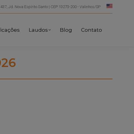
 437, Jd. Nova Espírito Santo | CEP 13273-200 - Valinhos/SP
ficações
Laudos
Blog
Contato
026