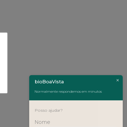
bioBoaVista
Normalmente respondemos em minutos
Posso ajudar?
Nome