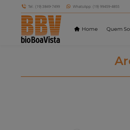
Tel.: (19) 3849-7499
WhatsApp: (19) 99459-4855
Home
Quem S
Ar