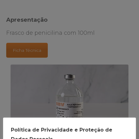
Apresentação
Frasco de penicilina com 100ml
Ficha Técnica
Política de Privacidade e Proteção de